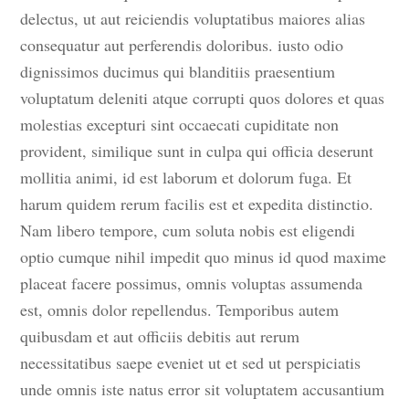
delectus, ut aut reiciendis voluptatibus maiores alias
consequatur aut perferendis doloribus. iusto odio
dignissimos ducimus qui blanditiis praesentium
voluptatum deleniti atque corrupti quos dolores et quas
molestias excepturi sint occaecati cupiditate non
provident, similique sunt in culpa qui officia deserunt
mollitia animi, id est laborum et dolorum fuga. Et
harum quidem rerum facilis est et expedita distinctio.
Nam libero tempore, cum soluta nobis est eligendi
optio cumque nihil impedit quo minus id quod maxime
placeat facere possimus, omnis voluptas assumenda
est, omnis dolor repellendus. Temporibus autem
quibusdam et aut officiis debitis aut rerum
necessitatibus saepe eveniet ut et sed ut perspiciatis
unde omnis iste natus error sit voluptatem accusantium