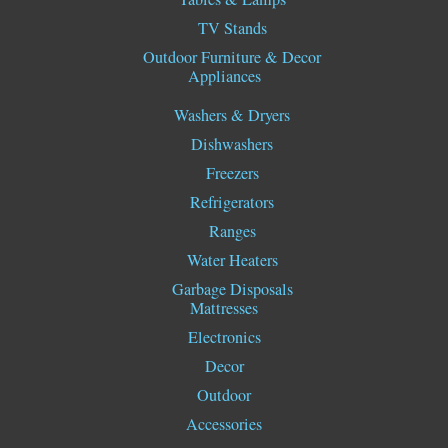
TV Stands
Outdoor Furniture & Decor
Appliances
Washers & Dryers
Dishwashers
Freezers
Refrigerators
Ranges
Water Heaters
Garbage Disposals
Mattresses
Electronics
Decor
Outdoor
Accessories