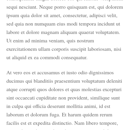
sequi nesciunt. Neque porro quisquam est, qui dolorem
ipsum quia dolor sit amet, consectetur, adipisci velit,
sed quia non numquam eius modi tempora incidunt ut
labore et dolore magnam aliquam quaerat voluptatem.
Ut enim ad minima veniam, quis nostrum
exercitationem ullam corporis suscipit laboriosam, nisi
ut aliquid ex ea commodi consequatur.
At vero eos et accusamus et iusto odio dignissimos
ducimus qui blanditiis praesentium voluptatum deleniti
atque corrupti quos dolores et quas molestias excepturi
sint occaecati cupiditate non provident, similique sunt
in culpa qui officia deserunt mollitia animi, id est
laborum et dolorum fuga. Et harum quidem rerum
facilis est et expedita distinctio. Nam libero tempore,