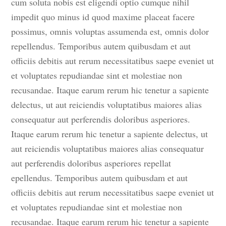
cum soluta nobis est eligendi optio cumque nihil
impedit quo minus id quod maxime placeat facere
possimus, omnis voluptas assumenda est, omnis dolor
repellendus. Temporibus autem quibusdam et aut
officiis debitis aut rerum necessitatibus saepe eveniet ut
et voluptates repudiandae sint et molestiae non
recusandae. Itaque earum rerum hic tenetur a sapiente
delectus, ut aut reiciendis voluptatibus maiores alias
consequatur aut perferendis doloribus asperiores.
Itaque earum rerum hic tenetur a sapiente delectus, ut
aut reiciendis voluptatibus maiores alias consequatur
aut perferendis doloribus asperiores repellat
epellendus. Temporibus autem quibusdam et aut
officiis debitis aut rerum necessitatibus saepe eveniet ut
et voluptates repudiandae sint et molestiae non
recusandae. Itaque earum rerum hic tenetur a sapiente