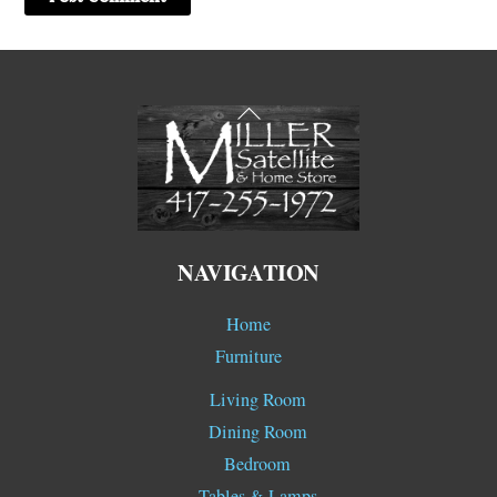
Back
To
Top
NAVIGATION
Home
Furniture
Living Room
Dining Room
Bedroom
Tables & Lamps